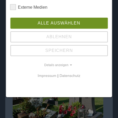
Externe Medien
ALLE AUSWÄHLEN
ABLEHNEN
SPEICHERN
Details anzeigen
Impressum
|
Datenschutz